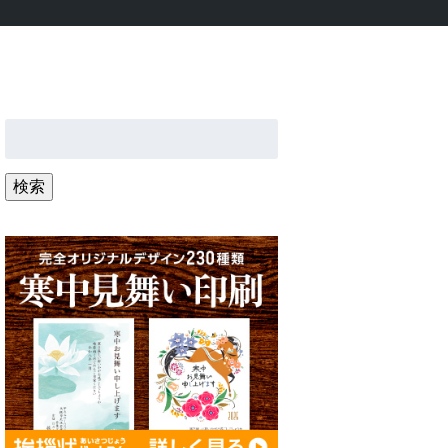
検
索:
検索