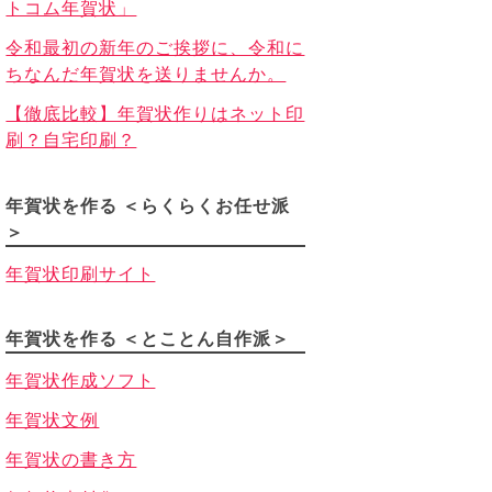
トコム年賀状」
令和最初の新年のご挨拶に、令和に
ちなんだ年賀状を送りませんか。
【徹底比較】年賀状作りはネット印
刷？自宅印刷？
年賀状を作る ＜らくらくお任せ派
＞
年賀状印刷サイト
年賀状を作る ＜とことん自作派＞
年賀状作成ソフト
年賀状文例
年賀状の書き方