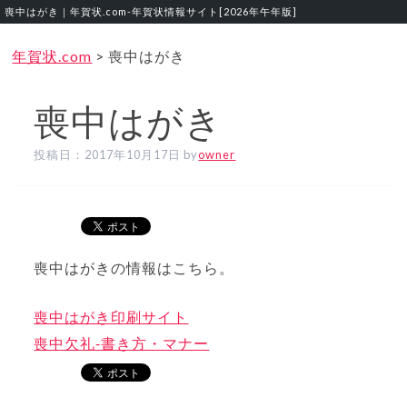
喪中はがき｜年賀状.com‐年賀状情報サイト[2026年午年版]
年賀状.com
>
喪中はがき
喪中はがき
投稿日：
2017年10月17日
by
owner
喪中はがきの情報はこちら。
喪中はがき印刷サイト
喪中欠礼‐書き方・マナー