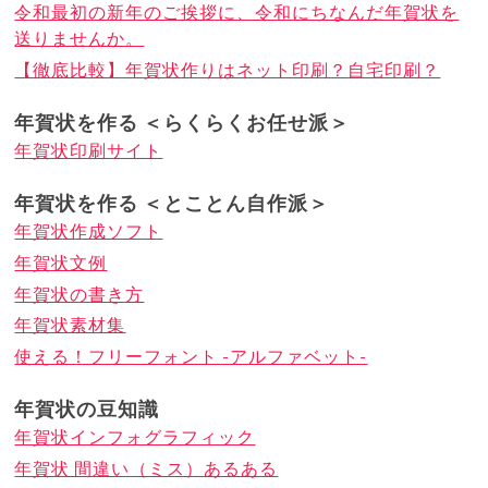
令和最初の新年のご挨拶に、令和にちなんだ年賀状を
送りませんか。
【徹底比較】年賀状作りはネット印刷？自宅印刷？
年賀状を作る ＜らくらくお任せ派＞
年賀状印刷サイト
年賀状を作る ＜とことん自作派＞
年賀状作成ソフト
年賀状文例
年賀状の書き方
年賀状素材集
使える！フリーフォント -アルファベット-
年賀状の豆知識
年賀状インフォグラフィック
年賀状 間違い（ミス）あるある