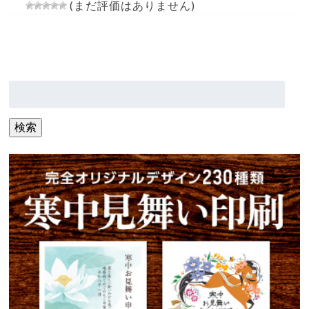
(まだ評価はありません)
検
索:
検索