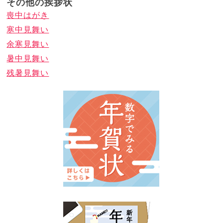
その他の挨拶状
喪中はがき
寒中見舞い
余寒見舞い
暑中見舞い
残暑見舞い