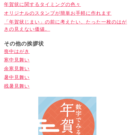
年賀状に関するタイミングの色々
オリジナルのスタンプが簡単お手軽に作れます
「年賀状じまい」の前に考えたい、たった一枚のはが
きの見えない価値。
その他の挨拶状
喪中はがき
寒中見舞い
余寒見舞い
暑中見舞い
残暑見舞い