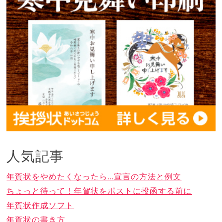
人気記事
年賀状をやめたくなったら…宣言の方法と例文
ちょっと待って！年賀状をポストに投函する前に
年賀状作成ソフト
年賀状の書き方