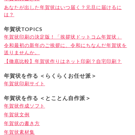
あなたが出した年賀状はいつ届く？元旦に届けるに
は？
年賀状TOPICS
年賀状印刷の決定版！「挨拶状ドットコム年賀状」
令和最初の新年のご挨拶に、令和にちなんだ年賀状を
送りませんか。
【徹底比較】年賀状作りはネット印刷？自宅印刷？
年賀状を作る ＜らくらくお任せ派＞
年賀状印刷サイト
年賀状を作る ＜とことん自作派＞
年賀状作成ソフト
年賀状文例
年賀状の書き方
年賀状素材集