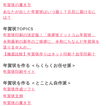
年賀状の書き方
あなたが出した年賀状はいつ届く？元旦に届けるに
は？
年賀状TOPICS
年賀状印刷の決定版！「挨拶状ドットコム年賀状」
令和最初の新年のご挨拶に、令和にちなんだ年賀状を
送りませんか。
【徹底比較】年賀状作りはネット印刷？自宅印刷？
年賀状を作る ＜らくらくお任せ派＞
年賀状印刷サイト
年賀状を作る ＜とことん自作派＞
年賀状作成ソフト
年賀状文例
年賀状の書き方