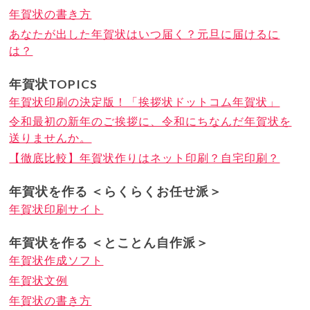
年賀状の書き方
あなたが出した年賀状はいつ届く？元旦に届けるに
は？
年賀状TOPICS
年賀状印刷の決定版！「挨拶状ドットコム年賀状」
令和最初の新年のご挨拶に、令和にちなんだ年賀状を
送りませんか。
【徹底比較】年賀状作りはネット印刷？自宅印刷？
年賀状を作る ＜らくらくお任せ派＞
年賀状印刷サイト
年賀状を作る ＜とことん自作派＞
年賀状作成ソフト
年賀状文例
年賀状の書き方