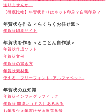
送りませんか。
【徹底比較】年賀状作りはネット印刷？自宅印刷？
年賀状を作る ＜らくらくお任せ派＞
年賀状印刷サイト
年賀状を作る ＜とことん自作派＞
年賀状作成ソフト
年賀状文例
年賀状の書き方
年賀状素材集
使える！フリーフォント -アルファベット-
年賀状の豆知識
年賀状インフォグラフィック
年賀状 間違い（ミス）あるある
お年玉付き年賀はがき当選番号