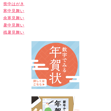
喪中はがき
寒中見舞い
余寒見舞い
暑中見舞い
残暑見舞い