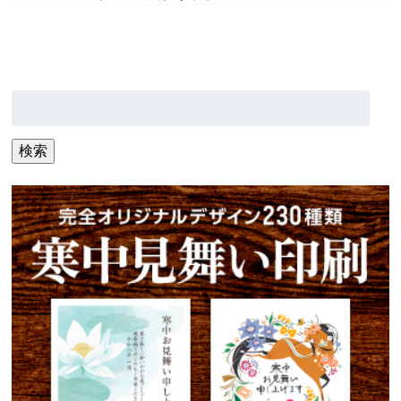
検
索:
検索