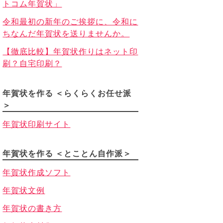
トコム年賀状」
令和最初の新年のご挨拶に、令和に
ちなんだ年賀状を送りませんか。
【徹底比較】年賀状作りはネット印
刷？自宅印刷？
年賀状を作る ＜らくらくお任せ派
＞
年賀状印刷サイト
年賀状を作る ＜とことん自作派＞
年賀状作成ソフト
年賀状文例
年賀状の書き方