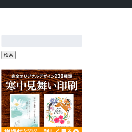
検
索:
検索