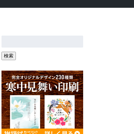
検
索:
検索