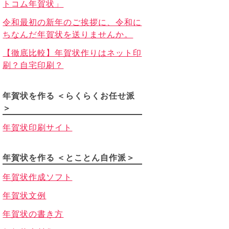
トコム年賀状」
令和最初の新年のご挨拶に、令和に
ちなんだ年賀状を送りませんか。
【徹底比較】年賀状作りはネット印
刷？自宅印刷？
年賀状を作る ＜らくらくお任せ派
＞
年賀状印刷サイト
年賀状を作る ＜とことん自作派＞
年賀状作成ソフト
年賀状文例
年賀状の書き方