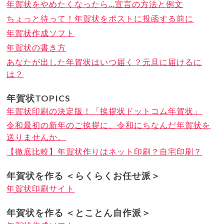
年賀状をやめたくなったら…宣言の方法と例文
ちょっと待って！年賀状をポストに投函する前に
年賀状作成ソフト
年賀状の書き方
あなたが出した年賀状はいつ届く？元旦に届けるに
は？
年賀状TOPICS
年賀状印刷の決定版！「挨拶状ドットコム年賀状」
令和最初の新年のご挨拶に、令和にちなんだ年賀状を
送りませんか。
【徹底比較】年賀状作りはネット印刷？自宅印刷？
年賀状を作る ＜らくらくお任せ派＞
年賀状印刷サイト
年賀状を作る ＜とことん自作派＞