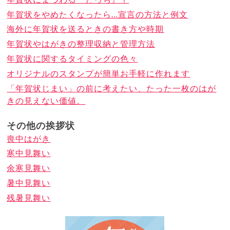
年賀状をやめたくなったら…宣言の方法と例文
海外に年賀状を送るときの書き方や時期
年賀状やはがきの整理収納と管理方法
年賀状に関するタイミングの色々
オリジナルのスタンプが簡単お手軽に作れます
「年賀状じまい」の前に考えたい、たった一枚のはが
きの見えない価値。
その他の挨拶状
喪中はがき
寒中見舞い
余寒見舞い
暑中見舞い
残暑見舞い