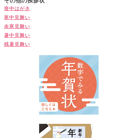
その他の挨拶状
喪中はがき
寒中見舞い
余寒見舞い
暑中見舞い
残暑見舞い