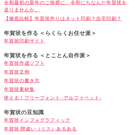
令和最初の新年のご挨拶に、令和にちなんだ年賀状を
送りませんか。
【徹底比較】年賀状作りはネット印刷？自宅印刷？
年賀状を作る ＜らくらくお任せ派＞
年賀状印刷サイト
年賀状を作る ＜とことん自作派＞
年賀状作成ソフト
年賀状文例
年賀状の書き方
年賀状素材集
使える！フリーフォント -アルファベット-
年賀状の豆知識
年賀状インフォグラフィック
年賀状 間違い（ミス）あるある