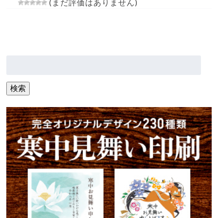
(まだ評価はありません)
検
索:
検索