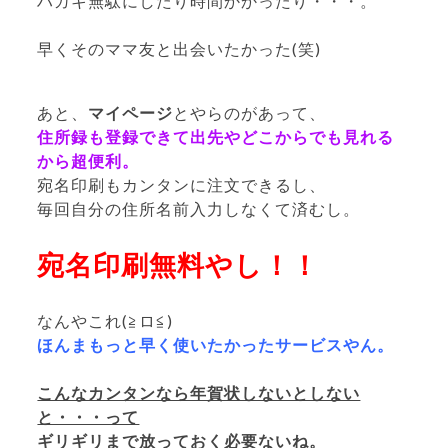
ハガキ無駄にしたり時間かかったり・・・。
早くそのママ友と出会いたかった(笑)
あと、
マイページ
とやらのがあって、
住所録も登録できて出先やどこからでも見れる
から超便利。
宛名印刷もカンタンに注文できるし、
毎回自分の住所名前入力しなくて済むし。
宛名印刷無料やし！！
なんやこれ(≧ロ≦)
ほんまもっと早く使いたかったサービスやん。
こんなカンタンなら年賀状しないとしない
と・・・って
ギリギリまで放っておく必要ないね。