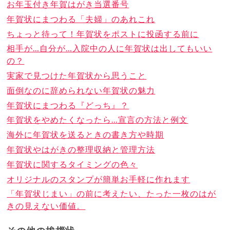
お年玉付き年賀はがき当選番号
年賀状にまつわる「夫婦」のあれこれ
ちょっと待って！年賀状をポストに投函する前に
相手が…自分が…入院中の人に年賀状は出してもいい
の？
実家で見つけた年賀状から思うこと
面倒なのに辞められない年賀状の魅力
年賀状にまつわる『どっち』？
年賀状をやめたくなったら…宣言の方法と例文
海外に年賀状を送るときの書き方や時期
年賀状やはがきの整理収納と管理方法
年賀状に関するタイミングの色々
オリジナルのスタンプが簡単お手軽に作れます
「年賀状じまい」の前に考えたい、たった一枚のはが
きの見えない価値。