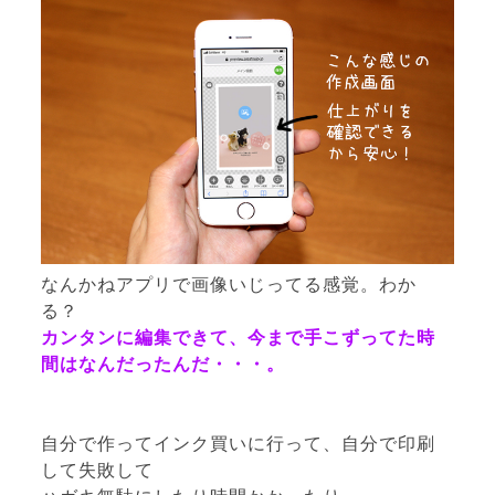
なんかねアプリで画像いじってる感覚。わか
る？
カンタンに編集できて、今まで手こずってた時
間はなんだったんだ・・・。
自分で作ってインク買いに行って、自分で印刷
して失敗して