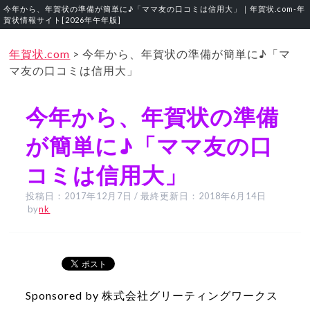
今年から、年賀状の準備が簡単に♪「ママ友の口コミは信用大」｜年賀状.com‐年
賀状情報サイト[2026年午年版]
年賀状.com
>
今年から、年賀状の準備が簡単に♪「マ
マ友の口コミは信用大」
今年から、年賀状の準備
が簡単に♪「ママ友の口
コミは信用大」
投稿日：
2017年12月7日
/ 最終更新日：
2018年6月14日
by
nk
Sponsored by 株式会社グリーティングワークス