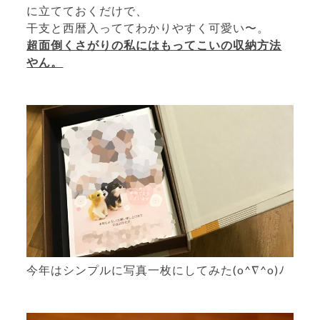
に立てておくだけで、
干支と西暦入っててわかりやすく可愛い〜。
超面倒くさがりの私にはもってこいの収納方法
やん。
今年はシンプルに写真一枚にしてみた(o^∇^o)ﾉ