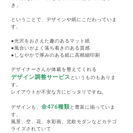
き」
ということで、デザインや紙にこだわっていま
す。
●光沢をおさえた趣のあるマット紙
●風合いがよく落ち着きのある質感
●しなやかで厚みのある紙に高精細印刷
デザイナーさんが体裁を整えてくれる
デザイン調整サービス
というものもありま
す。
レイアウトが不安な方にピッタリですね。
全476種類
デザインも、
と豊富に揃っていま
す。
風景、空、花、水彩画、北欧モダンなどカテゴ
ライズされていて