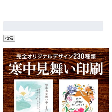
検
索:
検索