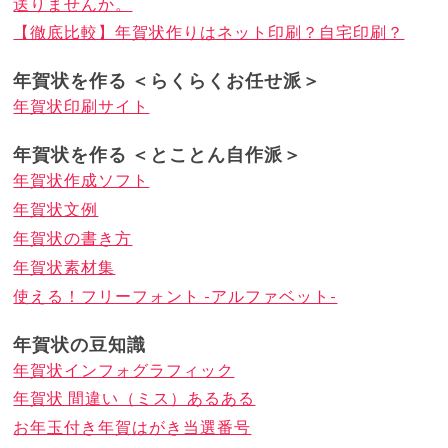
送りませんか。
【徹底比較】年賀状作りはネット印刷？自宅印刷？
年賀状を作る ＜らくらくお任せ派＞
年賀状印刷サイト
年賀状を作る ＜とことん自作派＞
年賀状作成ソフト
年賀状文例
年賀状の書き方
年賀状素材集
使える！フリーフォント -アルファベット-
年賀状の豆知識
年賀状インフォグラフィック
年賀状 間違い（ミス）あるある
お年玉付き年賀はがき当選番号