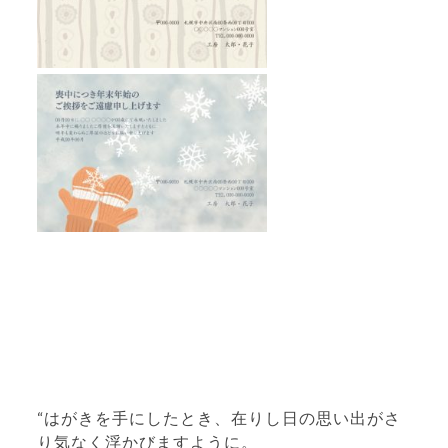
“はがきを手にしたとき、在りし日の思い出がさ
り気なく浮かびますように。