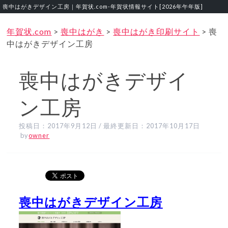
喪中はがきデザイン工房｜年賀状.com‐年賀状情報サイト[2026年午年版]
年賀状.com
>
喪中はがき
>
喪中はがき印刷サイト
>
喪
中はがきデザイン工房
喪中はがきデザイ
ン工房
投稿日：
2017年9月12日
/ 最終更新日：
2017年10月17日
by
owner
喪中はがきデザイン工房