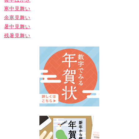
寒中見舞い
余寒見舞い
暑中見舞い
残暑見舞い