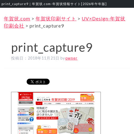
print_capture9｜年賀状.com‐年賀状情報サイト[2026年午年版]
年賀状.com
>
年賀状印刷サイト
>
UV×Design‐年賀状
印刷会社
>
print_capture9
print_capture9
投稿日：
2018年11月21日
by
owner