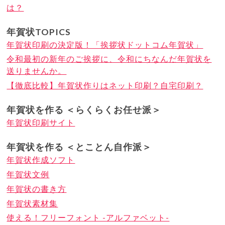
は？
年賀状TOPICS
年賀状印刷の決定版！「挨拶状ドットコム年賀状」
令和最初の新年のご挨拶に、令和にちなんだ年賀状を
送りませんか。
【徹底比較】年賀状作りはネット印刷？自宅印刷？
年賀状を作る ＜らくらくお任せ派＞
年賀状印刷サイト
年賀状を作る ＜とことん自作派＞
年賀状作成ソフト
年賀状文例
年賀状の書き方
年賀状素材集
使える！フリーフォント -アルファベット-