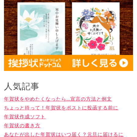
人気記事
年賀状をやめたくなったら…宣言の方法と例文
ちょっと待って！年賀状をポストに投函する前に
年賀状作成ソフト
年賀状の書き方
あなたが出した年賀状はいつ届く？元旦に届けるに