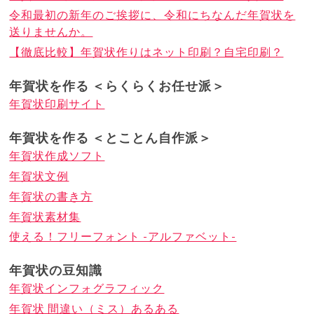
令和最初の新年のご挨拶に、令和にちなんだ年賀状を
送りませんか。
【徹底比較】年賀状作りはネット印刷？自宅印刷？
年賀状を作る ＜らくらくお任せ派＞
年賀状印刷サイト
年賀状を作る ＜とことん自作派＞
年賀状作成ソフト
年賀状文例
年賀状の書き方
年賀状素材集
使える！フリーフォント -アルファベット-
年賀状の豆知識
年賀状インフォグラフィック
年賀状 間違い（ミス）あるある