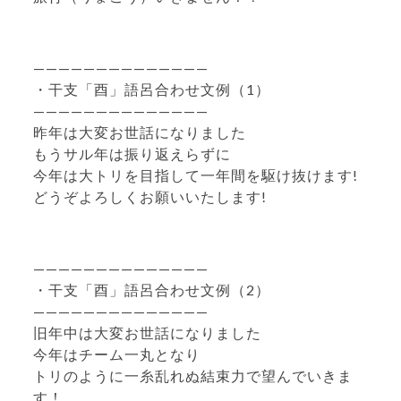
——————————————
・干支「酉」語呂合わせ文例（1）
——————————————
昨年は大変お世話になりました
もうサル年は振り返えらずに
今年は大トリを目指して一年間を駆け抜けます!
どうぞよろしくお願いいたします!
——————————————
・干支「酉」語呂合わせ文例（2）
——————————————
旧年中は大変お世話になりました
今年はチーム一丸となり
トリのように一糸乱れぬ結束力で望んでいきま
す！