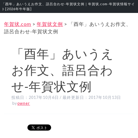
「酉年」あいうえお作文、語呂合わせ‐年賀状文例｜年賀状.com‐年賀状情報サイ
ト[2026年午年版]
年賀状.com
>
年賀状文例
>
「酉年」あいうえお作文、
語呂合わせ‐年賀状文例
「酉年」あいうえ
お作文、語呂合わ
せ‐年賀状文例
投稿日：
2017年10月6日
/ 最終更新日：
2017年10月13日
by
owner