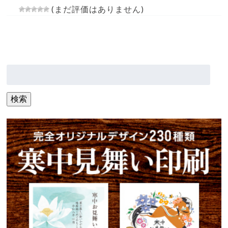
(まだ評価はありません)
検
索:
検索