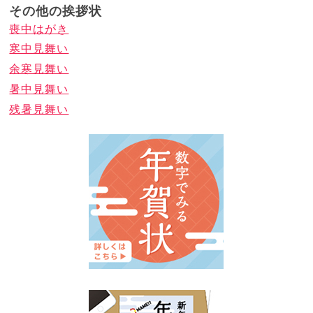
その他の挨拶状
喪中はがき
寒中見舞い
余寒見舞い
暑中見舞い
残暑見舞い