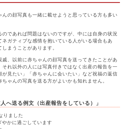
ゃんの顔写真も一緒に載せようと思っている方も多い
るのであれば問題はないのですが、中には自身の状況
てネガティブな感情を抱いている人がいる場合もあ
てしまうことがあります。
親戚、以前に赤ちゃんの顔写真を送ってきたことがあ
、それ以外の人には写真付きではなく出産の報告を一
顔が見たい」「赤ちゃんに会いたい」など祝福の返信
赤ちゃんの写真を送る方がよいかも知れません。
友人へ送る例文（出産報告をしている）」
になりました
ぎやかに過ごしています
す