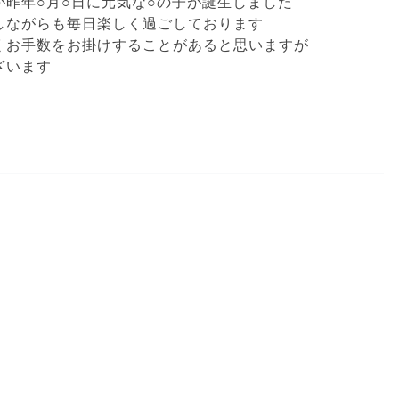
昨年○月○日に元気な○の子が誕生しました
しながらも毎日楽しく過ごしております
くお手数をお掛けすることがあると思いますが
ざいます