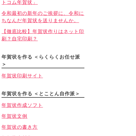
トコム年賀状」
令和最初の新年のご挨拶に、令和に
ちなんだ年賀状を送りませんか。
【徹底比較】年賀状作りはネット印
刷？自宅印刷？
年賀状を作る ＜らくらくお任せ派
＞
年賀状印刷サイト
年賀状を作る ＜とことん自作派＞
年賀状作成ソフト
年賀状文例
年賀状の書き方