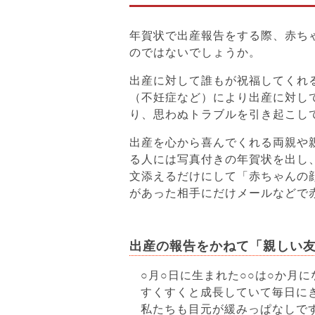
年賀状で出産報告をする際、赤ち
のではないでしょうか。
出産に対して誰もが祝福してくれ
（不妊症など）により出産に対し
り、思わぬトラブルを引き起こし
出産を心から喜んでくれる両親や
る人には写真付きの年賀状を出し
文添えるだけにして「赤ちゃんの
があった相手にだけメールなどで
出産の報告をかねて「親しい
○月○日に生まれた○○は○か月
すくすくと成長していて毎日に
私たちも目元が緩みっぱなしで