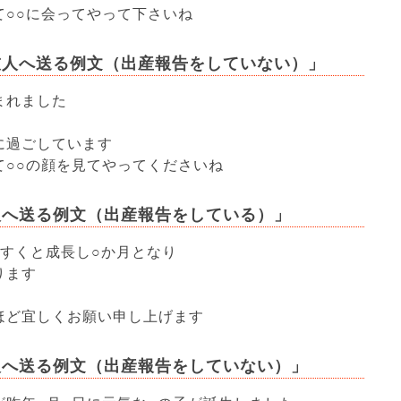
て○○に会ってやって下さいね
友人へ送る例文（出産報告をしていない）」
まれました
に過ごしています
て○○の顔を見てやってくださいね
人へ送る例文（出産報告をしている）」
くすくと成長し○か月となり
ります
ほど宜しくお願い申し上げます
人へ送る例文（出産報告をしていない）」