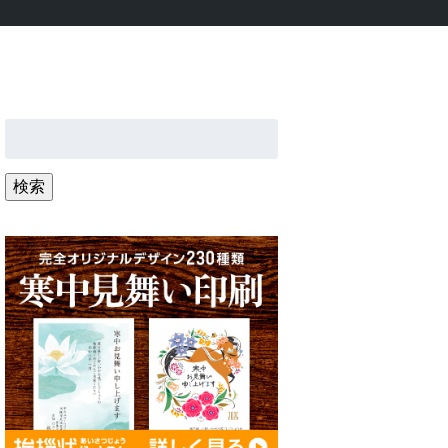
検
索:
検索