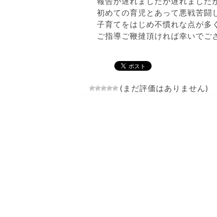
報告が遅れましたが遅れましたが
初めての育児とあって悪戦苦闘
子育てをはじめ不慣れな点が多
ご指導ご鞭撻頂ければ幸いでご
(まだ評価はありません)