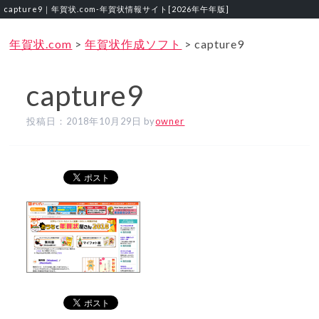
capture9｜年賀状.com‐年賀状情報サイト[2026年午年版]
年賀状.com
>
年賀状作成ソフト
>
capture9
capture9
投稿日：
2018年10月29日
by
owner