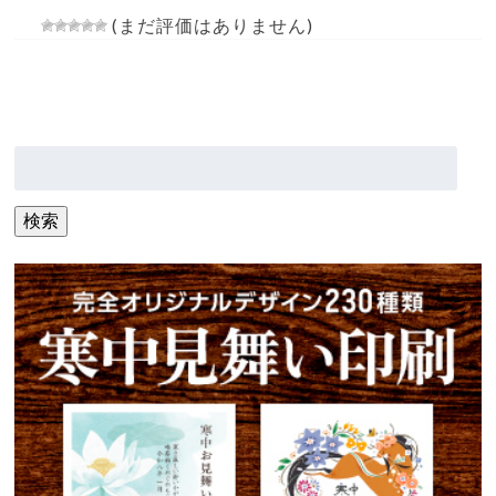
(まだ評価はありません)
検
索:
検索