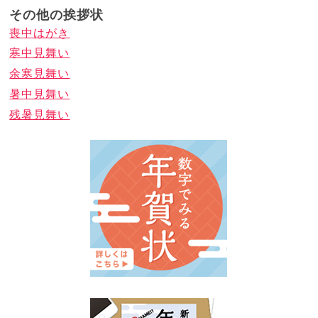
その他の挨拶状
喪中はがき
寒中見舞い
余寒見舞い
暑中見舞い
残暑見舞い