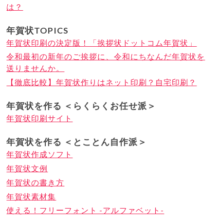
は？
年賀状TOPICS
年賀状印刷の決定版！「挨拶状ドットコム年賀状」
令和最初の新年のご挨拶に、令和にちなんだ年賀状を
送りませんか。
【徹底比較】年賀状作りはネット印刷？自宅印刷？
年賀状を作る ＜らくらくお任せ派＞
年賀状印刷サイト
年賀状を作る ＜とことん自作派＞
年賀状作成ソフト
年賀状文例
年賀状の書き方
年賀状素材集
使える！フリーフォント -アルファベット-