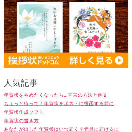
人気記事
年賀状をやめたくなったら…宣言の方法と例文
ちょっと待って！年賀状をポストに投函する前に
年賀状作成ソフト
年賀状の書き方
あなたが出した年賀状はいつ届く？元旦に届けるに