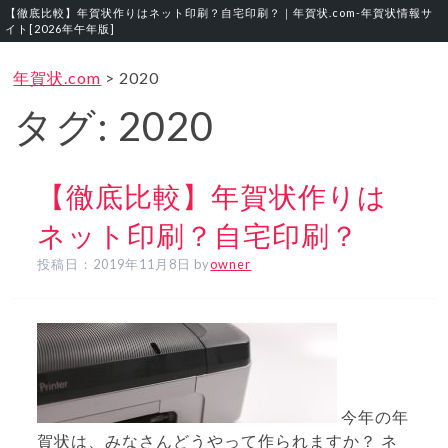
【徹底比較】年賀状作りはネット印刷？自宅印刷？｜年賀状.com‐年賀状情報サ
イト[2026年午年版]
年賀状.com
>
2020
タグ:
2020
【徹底比較】年賀状作りは
ネット印刷？自宅印刷？
投稿日：
2019年11月8日
by
owner
今年の年
賀状は、みなさんどうやって作られますか？ ネ