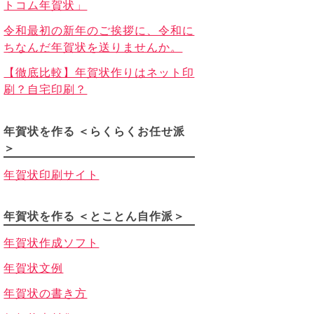
トコム年賀状」
令和最初の新年のご挨拶に、令和に
ちなんだ年賀状を送りませんか。
【徹底比較】年賀状作りはネット印
刷？自宅印刷？
年賀状を作る ＜らくらくお任せ派
＞
年賀状印刷サイト
年賀状を作る ＜とことん自作派＞
年賀状作成ソフト
年賀状文例
年賀状の書き方