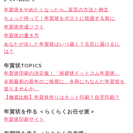
年賀状をやめたくなったら…宣言の方法と例文
ちょっと待って！年賀状をポストに投函する前に
年賀状作成ソフト
年賀状の書き方
あなたが出した年賀状はいつ届く？元旦に届けるに
は？
年賀状TOPICS
年賀状印刷の決定版！「挨拶状ドットコム年賀状」
令和最初の新年のご挨拶に、令和にちなんだ年賀状を
送りませんか。
【徹底比較】年賀状作りはネット印刷？自宅印刷？
年賀状を作る ＜らくらくお任せ派＞
年賀状印刷サイト