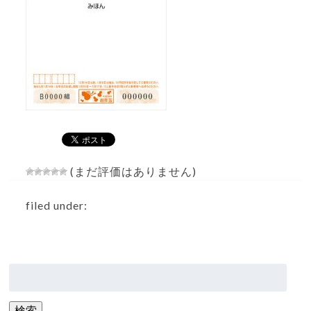
(まだ評価はありません)
filed under:
検
索:
検索