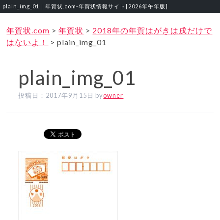
plain_img_01｜年賀状.com‐年賀状情報サイト[2026年午年版]
年賀状.com
>
年賀状
>
2018年の年賀はがきは戌だけで
はないよ！
>
plain_img_01
plain_img_01
投稿日：
2017年9月15日
by
owner