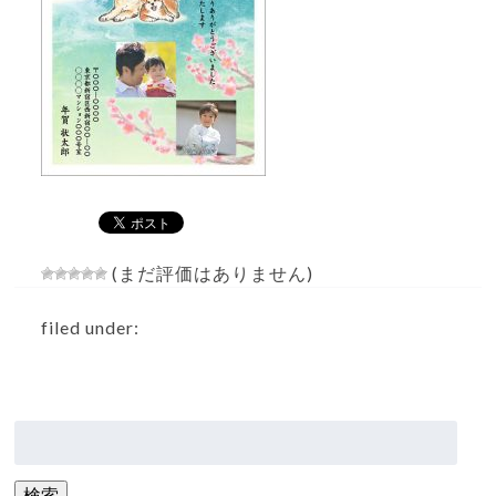
(まだ評価はありません)
filed under:
検
索:
検索