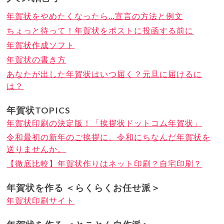
年賀状をやめたくなったら…宣言の方法と例文
ちょっと待って！年賀状をポストに投函する前に
年賀状作成ソフト
年賀状の書き方
あなたが出した年賀状はいつ届く？元旦に届けるに
は？
年賀状TOPICS
年賀状印刷の決定版！「挨拶状ドットコム年賀状」
令和最初の新年のご挨拶に、令和にちなんだ年賀状を
送りませんか。
【徹底比較】年賀状作りはネット印刷？自宅印刷？
年賀状を作る ＜らくらくお任せ派＞
年賀状印刷サイト