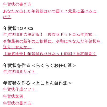
年賀状の書き方
あなたが出した年賀状はいつ届く？元旦に届けるに
は？
年賀状TOPICS
年賀状印刷の決定版！「挨拶状ドットコム年賀状」
令和最初の新年のご挨拶に、令和にちなんだ年賀状を
送りませんか。
【徹底比較】年賀状作りはネット印刷？自宅印刷？
年賀状を作る ＜らくらくお任せ派＞
年賀状印刷サイト
年賀状を作る ＜とことん自作派＞
年賀状作成ソフト
年賀状文例
年賀状の書き方