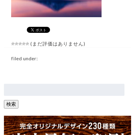
(まだ評価はありません)
filed under:
検
索:
検索