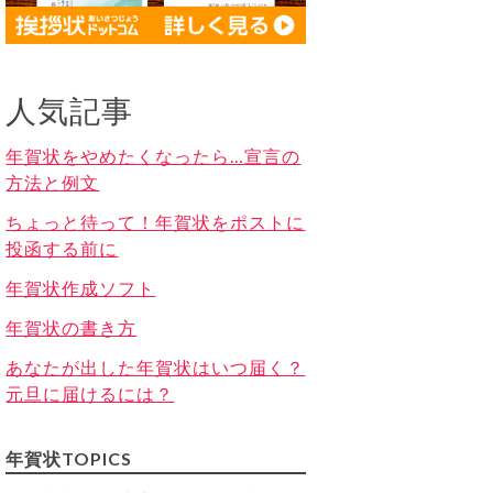
人気記事
年賀状をやめたくなったら…宣言の
方法と例文
ちょっと待って！年賀状をポストに
投函する前に
年賀状作成ソフト
年賀状の書き方
あなたが出した年賀状はいつ届く？
元旦に届けるには？
年賀状TOPICS