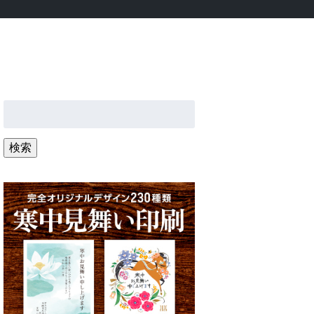
検
索:
検索