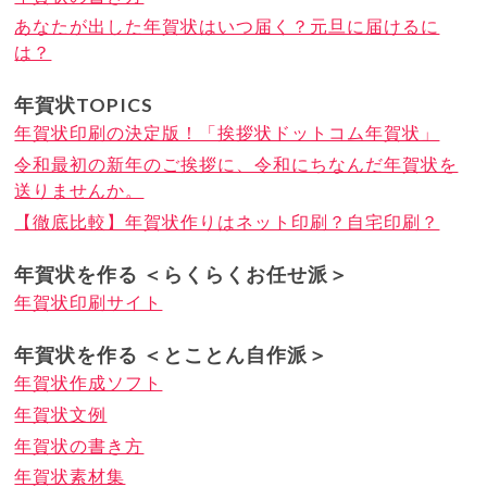
あなたが出した年賀状はいつ届く？元旦に届けるに
は？
年賀状TOPICS
年賀状印刷の決定版！「挨拶状ドットコム年賀状」
令和最初の新年のご挨拶に、令和にちなんだ年賀状を
送りませんか。
【徹底比較】年賀状作りはネット印刷？自宅印刷？
年賀状を作る ＜らくらくお任せ派＞
年賀状印刷サイト
年賀状を作る ＜とことん自作派＞
年賀状作成ソフト
年賀状文例
年賀状の書き方
年賀状素材集