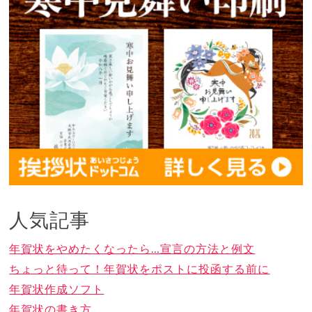
人気記事
年賀状をやめたくなったら…宣言の方法と例文
ちょっと待って！年賀状をポストに投函する前に
年賀状作成ソフト
年賀状の書き方