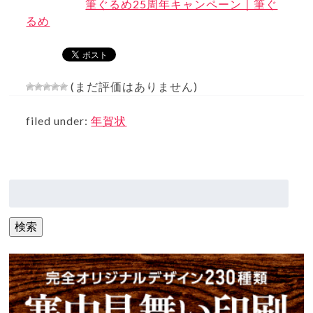
筆ぐるめ25周年キャンペーン｜筆ぐ
るめ
(まだ評価はありません)
filed under:
年賀状
検
索:
検索