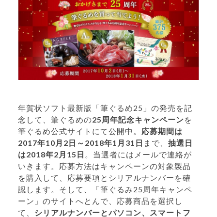
年賀状ソフト最新版「筆ぐるめ25」の発売を記
念して、筆ぐるめの
25周年記念キャンペーン
を
筆ぐるめ公式サイトにて公開中。
応募期間は
2017年10月2日～2018年1月31日
まで、
抽選日
は2018年2月15日
。当選者にはメールで連絡が
いきます。応募方法はキャンペーンの対象製品
を購入して、応募要項とシリアルナンバーを確
認します。そして、「筆ぐるみ25周年キャンペ
ーン」のサイトへとんで、応募商品を選択し
て、
シリアルナンバーとパソコン、スマートフ