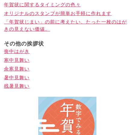
年賀状に関するタイミングの色々
オリジナルのスタンプが簡単お手軽に作れます
「年賀状じまい」の前に考えたい、たった一枚のはが
きの見えない価値。
その他の挨拶状
喪中はがき
寒中見舞い
余寒見舞い
暑中見舞い
残暑見舞い