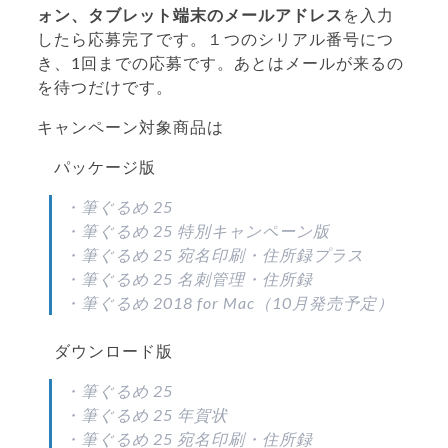
ォン、タブレット端末のメールアドレス
を入力
したら応募完了です。１つのシリアル番号につ
き、1回までの応募です。あとはメールが来るの
を待つだけです。
キャンペーン対象商品は
パッケージ版
・筆ぐるめ 25
・筆ぐるめ 25 特別キャンペーン版
・筆ぐるめ 25 宛名印刷・住所録プラス
・筆ぐるめ 25 名刺管理・住所録
・筆ぐるめ 2018 for Mac（10月発売予定）
ダウンロード版
・筆ぐるめ 25
・筆ぐるめ 25 年賀状
・筆ぐるめ 25 宛名印刷・住所録