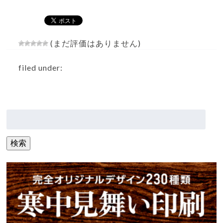
(まだ評価はありません)
filed under:
検
索:
検索