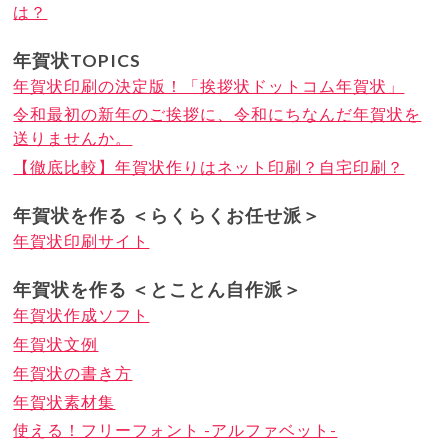
は？
年賀状TOPICS
年賀状印刷の決定版！「挨拶状ドットコム年賀状」
令和最初の新年のご挨拶に、令和にちなんだ年賀状を
送りませんか。
【徹底比較】年賀状作りはネット印刷？自宅印刷？
年賀状を作る ＜らくらくお任せ派＞
年賀状印刷サイト
年賀状を作る ＜とことん自作派＞
年賀状作成ソフト
年賀状文例
年賀状の書き方
年賀状素材集
使える！フリーフォント -アルファベット-