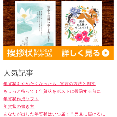
人気記事
年賀状をやめたくなったら…宣言の方法と例文
ちょっと待って！年賀状をポストに投函する前に
年賀状作成ソフト
年賀状の書き方
あなたが出した年賀状はいつ届く？元旦に届けるに