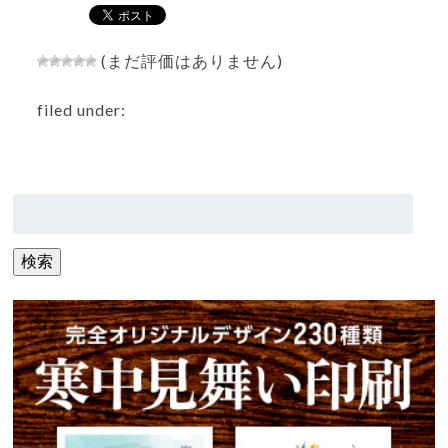
(まだ評価はありません)
filed under:
検
索:
検索