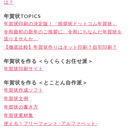
は？
年賀状TOPICS
年賀状印刷の決定版！「挨拶状ドットコム年賀状」
令和最初の新年のご挨拶に、令和にちなんだ年賀状を
送りませんか。
【徹底比較】年賀状作りはネット印刷？自宅印刷？
年賀状を作る ＜らくらくお任せ派＞
年賀状印刷サイト
年賀状を作る ＜とことん自作派＞
年賀状作成ソフト
年賀状文例
年賀状の書き方
年賀状素材集
使える！フリーフォント -アルファベット-