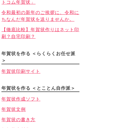
トコム年賀状」
令和最初の新年のご挨拶に、令和に
ちなんだ年賀状を送りませんか。
【徹底比較】年賀状作りはネット印
刷？自宅印刷？
年賀状を作る ＜らくらくお任せ派
＞
年賀状印刷サイト
年賀状を作る ＜とことん自作派＞
年賀状作成ソフト
年賀状文例
年賀状の書き方