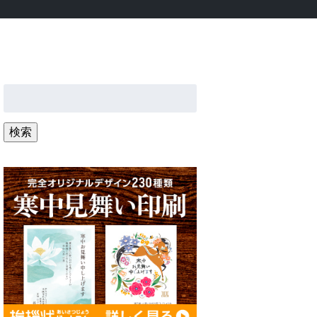
検
索:
検索