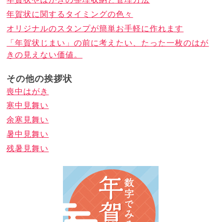
年賀状に関するタイミングの色々
オリジナルのスタンプが簡単お手軽に作れます
「年賀状じまい」の前に考えたい、たった一枚のはが
きの見えない価値。
その他の挨拶状
喪中はがき
寒中見舞い
余寒見舞い
暑中見舞い
残暑見舞い