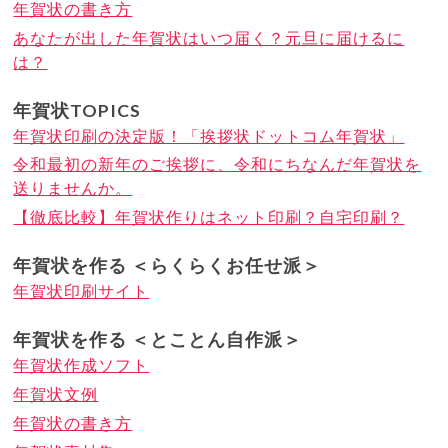
年賀状の書き方
あなたが出した年賀状はいつ届く？元旦に届けるに
は？
年賀状TOPICS
年賀状印刷の決定版！「挨拶状ドットコム年賀状」
令和最初の新年のご挨拶に、令和にちなんだ年賀状を
送りませんか。
【徹底比較】年賀状作りはネット印刷？自宅印刷？
年賀状を作る ＜らくらくお任せ派＞
年賀状印刷サイト
年賀状を作る ＜とことん自作派＞
年賀状作成ソフト
年賀状文例
年賀状の書き方