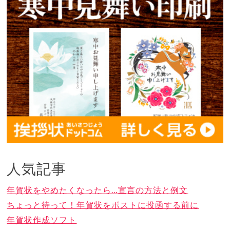
人気記事
年賀状をやめたくなったら…宣言の方法と例文
ちょっと待って！年賀状をポストに投函する前に
年賀状作成ソフト