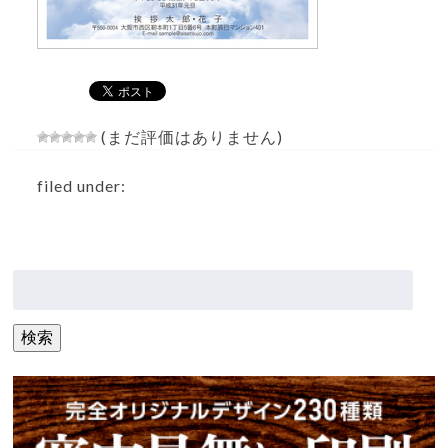
(まだ評価はありません)
filed under:
検
索:
検索