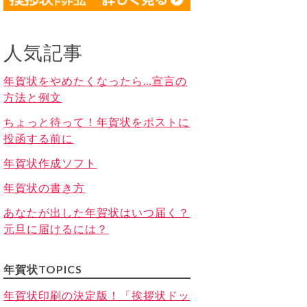
人気記事
年賀状をやめたくなったら…宣言の
方法と例文
ちょっと待って！年賀状をポストに
投函する前に
年賀状作成ソフト
年賀状の書き方
あなたが出した年賀状はいつ届く？
元旦に届けるには？
年賀状TOPICS
年賀状印刷の決定版！「挨拶状ドッ