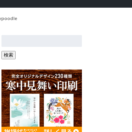
ypoodle
検
索:
検索