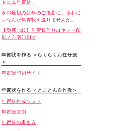
トコム年賀状」
令和最初の新年のご挨拶に、令和に
ちなんだ年賀状を送りませんか。
【徹底比較】年賀状作りはネット印
刷？自宅印刷？
年賀状を作る ＜らくらくお任せ派
＞
年賀状印刷サイト
年賀状を作る ＜とことん自作派＞
年賀状作成ソフト
年賀状文例
年賀状の書き方