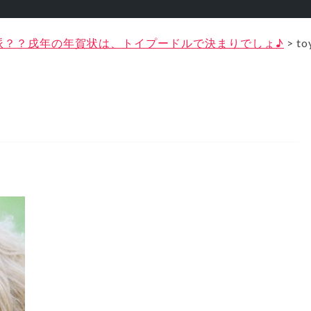
派？？戌年の年賀状は、トイプードルで決まりでしょ♪
>
to