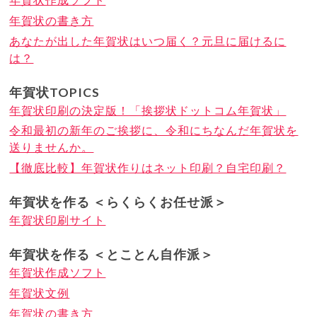
年賀状の書き方
あなたが出した年賀状はいつ届く？元旦に届けるに
は？
年賀状TOPICS
年賀状印刷の決定版！「挨拶状ドットコム年賀状」
令和最初の新年のご挨拶に、令和にちなんだ年賀状を
送りませんか。
【徹底比較】年賀状作りはネット印刷？自宅印刷？
年賀状を作る ＜らくらくお任せ派＞
年賀状印刷サイト
年賀状を作る ＜とことん自作派＞
年賀状作成ソフト
年賀状文例
年賀状の書き方