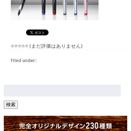
(まだ評価はありません)
filed under:
検
索:
検索