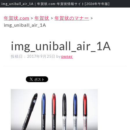
img_uniball_air_1A｜年賀状.com‐年賀状情報サイト[2026年午年版]
年賀状.com
>
年賀状
>
年賀状のマナー
>
img_uniball_air_1A
img_uniball_air_1A
投稿日：
2017年9月25日
by
owner