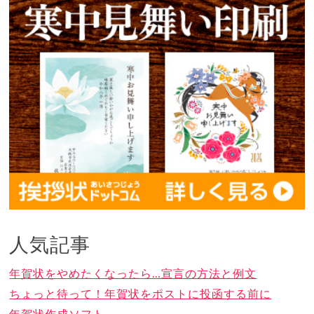
人気記事
年賀状をやめたくなったら…宣言の方法と例文
ちょっと待って！年賀状をポストに投函する前に
年賀状作成ソフト