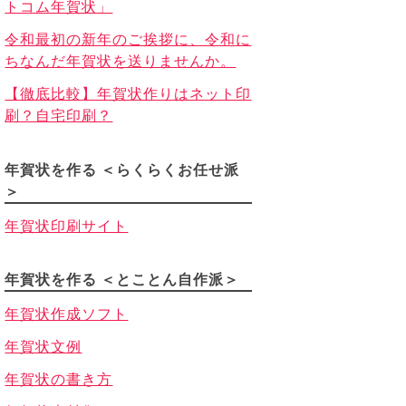
トコム年賀状」
令和最初の新年のご挨拶に、令和に
ちなんだ年賀状を送りませんか。
【徹底比較】年賀状作りはネット印
刷？自宅印刷？
年賀状を作る ＜らくらくお任せ派
＞
年賀状印刷サイト
年賀状を作る ＜とことん自作派＞
年賀状作成ソフト
年賀状文例
年賀状の書き方