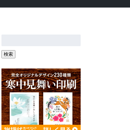
検
索:
検索