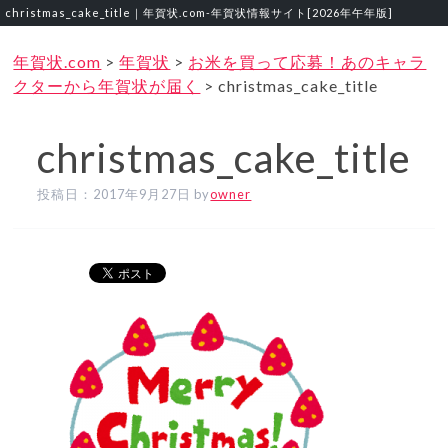
christmas_cake_title｜年賀状.com‐年賀状情報サイト[2026年午年版]
年賀状.com
>
年賀状
>
お米を買って応募！あのキャラ
クターから年賀状が届く
>
christmas_cake_title
christmas_cake_title
投稿日：
2017年9月27日
by
owner