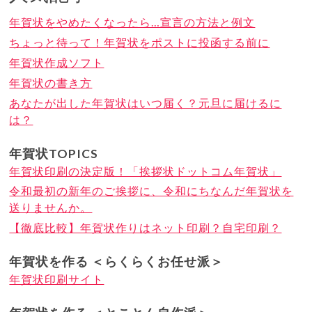
年賀状をやめたくなったら…宣言の方法と例文
ちょっと待って！年賀状をポストに投函する前に
年賀状作成ソフト
年賀状の書き方
あなたが出した年賀状はいつ届く？元旦に届けるに
は？
年賀状TOPICS
年賀状印刷の決定版！「挨拶状ドットコム年賀状」
令和最初の新年のご挨拶に、令和にちなんだ年賀状を
送りませんか。
【徹底比較】年賀状作りはネット印刷？自宅印刷？
年賀状を作る ＜らくらくお任せ派＞
年賀状印刷サイト