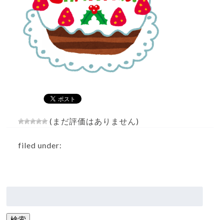
(まだ評価はありません)
filed under:
検
索:
検索