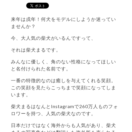
来年は戌年！何犬をモデルにしようか迷ってい
ませんか？
今、大人気の柴犬がいるんですって、
それは柴犬まるです。
みんなに優しく、角のない性格になってほしい
と名付けられた名前です。
一番の特徴的なのは癒しを与えてくれる笑顔。
この笑顔を見たらこっちまで笑顔になってしま
います。
柴犬まるはなんとInstagramで260万人ものフォ
ロワーを持つ、人気の柴犬なのです。
日本だけではなく海外からも人気があり、柴犬