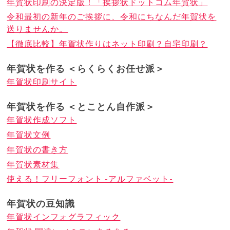
年賀状印刷の決定版！「挨拶状ドットコム年賀状」
令和最初の新年のご挨拶に、令和にちなんだ年賀状を
送りませんか。
【徹底比較】年賀状作りはネット印刷？自宅印刷？
年賀状を作る ＜らくらくお任せ派＞
年賀状印刷サイト
年賀状を作る ＜とことん自作派＞
年賀状作成ソフト
年賀状文例
年賀状の書き方
年賀状素材集
使える！フリーフォント -アルファベット-
年賀状の豆知識
年賀状インフォグラフィック