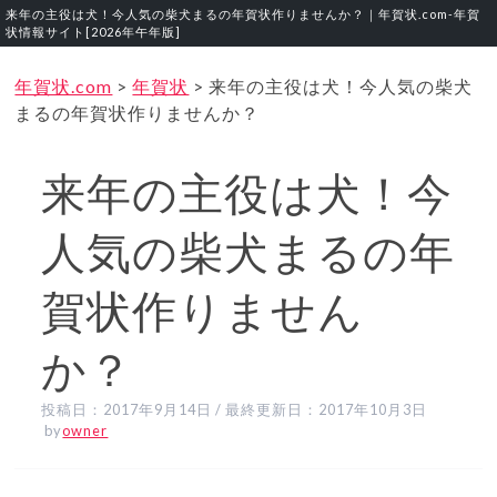
来年の主役は犬！今人気の柴犬まるの年賀状作りませんか？｜年賀状.com‐年賀
状情報サイト[2026年午年版]
年賀状.com
>
年賀状
>
来年の主役は犬！今人気の柴犬
まるの年賀状作りませんか？
来年の主役は犬！今
人気の柴犬まるの年
賀状作りません
か？
投稿日：
2017年9月14日
/ 最終更新日：
2017年10月3日
by
owner