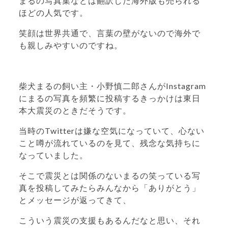
まるの写真集などは翻訳した海外版も売られる
ほどの人気です。
笑顔は世界共通で、言葉の壁がないので海外で
も親しみやすいのですね。
柴犬まるの飼い主・
小野慎二郎さんが
Instagram
にまるの写真を頻繁に投稿するきっかけは東日
本大震災のときだそうです。
当時のTwitterは嫌な空気になっていて、心ない
こと噂が流れているのを見て、残念な気持ちに
なっていました。
そこで震災とは関係のないまるの笑っている写
真を投稿してみたらみんなから「ありがとう」
とメッセージが返ってきて、
こういう震災の支援もあるんだなと思い、それ