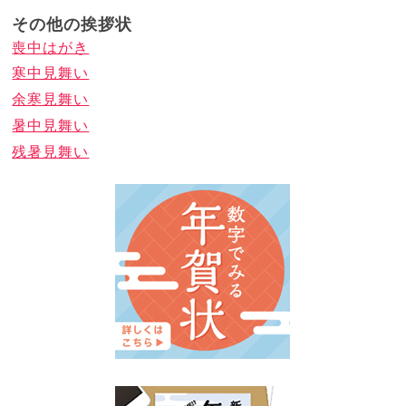
その他の挨拶状
喪中はがき
寒中見舞い
余寒見舞い
暑中見舞い
残暑見舞い