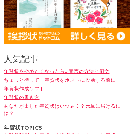
人気記事
年賀状をやめたくなったら…宣言の方法と例文
ちょっと待って！年賀状をポストに投函する前に
年賀状作成ソフト
年賀状の書き方
あなたが出した年賀状はいつ届く？元旦に届けるに
は？
年賀状TOPICS